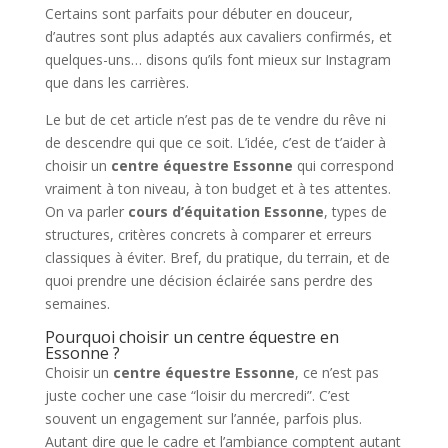
Certains sont parfaits pour débuter en douceur,
d’autres sont plus adaptés aux cavaliers confirmés, et
quelques-uns… disons qu’ils font mieux sur Instagram
que dans les carrières.
Le but de cet article n’est pas de te vendre du rêve ni
de descendre qui que ce soit. L’idée, c’est de t’aider à
choisir un
centre équestre Essonne
qui correspond
vraiment à ton niveau, à ton budget et à tes attentes.
On va parler
cours d’équitation Essonne
, types de
structures, critères concrets à comparer et erreurs
classiques à éviter. Bref, du pratique, du terrain, et de
quoi prendre une décision éclairée sans perdre des
semaines.
Pourquoi choisir un centre équestre en
Essonne ?
Choisir un
centre équestre Essonne
, ce n’est pas
juste cocher une case “loisir du mercredi”. C’est
souvent un engagement sur l’année, parfois plus.
Autant dire que le cadre et l’ambiance comptent autant