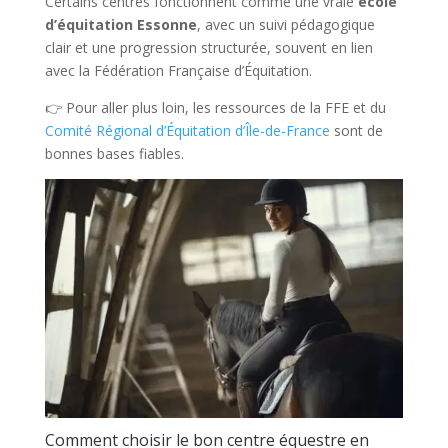
Certains centres fonctionnent comme une vraie
école
d’équitation Essonne
, avec un suivi pédagogique
clair et une progression structurée, souvent en lien
avec la Fédération Française d’Équitation.
👉 Pour aller plus loin, les ressources de la FFE et du
Comité Régional d’Équitation d’Île-de-France
sont de
bonnes bases fiables.
Comment choisir le bon centre équestre en