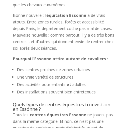
que les chevaux eux-mêmes.
Bonne nouvelle : l’
équitation Essonne
a de vrais
atouts. Entre zones rurales, forêts et accessibilité
depuis Paris, le département coche pas mal de cases.
Mauvaise nouvelle : comme partout, il y a de très bons
centres… et d’autres qui donnent envie de rentrer chez
soi après deux séances.
Pourquoi l’Essonne attire autant de cavaliers :
Des centres proches de zones urbaines
Une vraie variété de structures
Des activités pour enfants
et
adultes
Des installations souvent bien entretenues
Quels types de centres équestres trouve-t-on
en Essonne ?
Tous les
centres équestres Essonne
ne jouent pas
dans la même catégorie. Et non, ce n’est pas une
question de snobisme, mais d’objectifs. Avant de