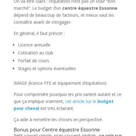
On va être clairs : l’équitation n’est pas un loisir “bon
marché”. Le budget d’un
centre équestre Essonne
dépend de beaucoup de facteurs, et mieux vaut les
connaître avant de s’engager.
En général, il faut prévoir :
Licence annuelle
Cotisation au club
Forfait de cours
Stages et options éventuelles
IMAGE (licence FFE et équipement d’équitation)
Pour comprendre pourquoi les prix varient autant et ce
que ça implique vraiment,
cet article sur le
budget
pour cheval
est très éclairant.
Ça aide à remettre les choses en perspective.
Bonus pour Centre équestre Essonne
Petit conseil simple, mais souvent négligé :
va voir sur