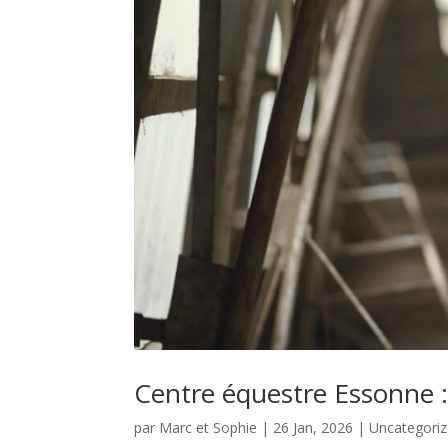
Centre équestre Essonne :
par
Marc et Sophie
|
26 Jan, 2026
|
Uncategori