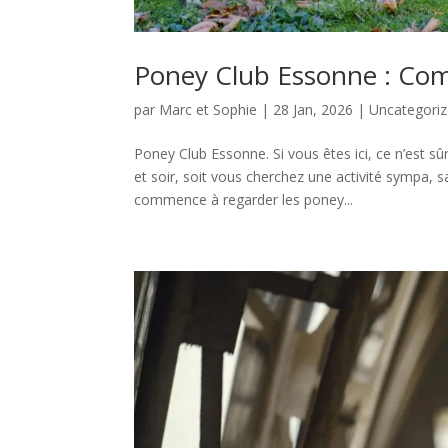
Poney Club Essonne : Comm
par
Marc et Sophie
|
28 Jan, 2026
|
Uncategori
Poney Club Essonne. Si vous êtes ici, ce n’est s
et soir, soit vous cherchez une activité sympa, 
commence à regarder les poney...