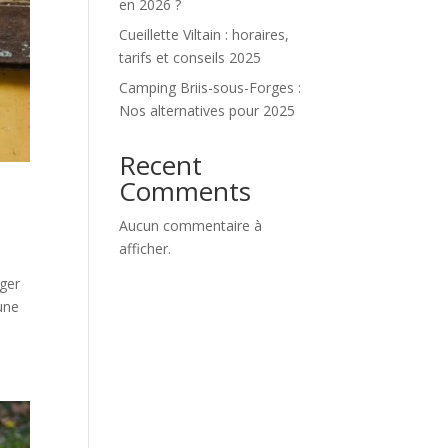
en 2026 ?
Cueillette Viltain : horaires,
tarifs et conseils 2025
Camping Briis-sous-Forges :
Nos alternatives pour 2025
Recent
Comments
Aucun commentaire à
afficher.
rger
 une