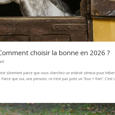
 Comment choisir la bonne en 2026 ?
zed
 c’est sûrement parce que vous cherchez un endroit sérieux pour hébe
. Parce que oui, une pension, ce n’est pas juste un “box + foin”. C’est