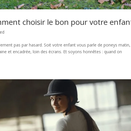
ent choisir le bon pour votre enfan
zed
ûrement pas par hasard. Soit votre enfant vous parle de poneys matin,
saine et encadrée, loin des écrans. Et soyons honnêtes : quand on