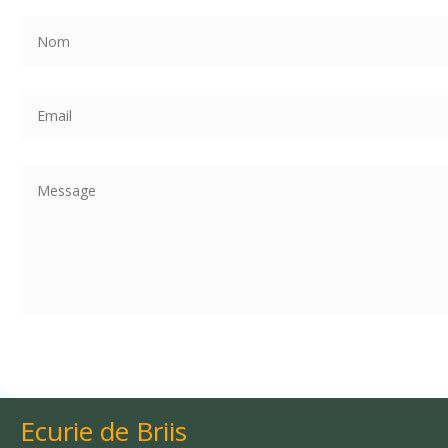
Ecurie de Briis