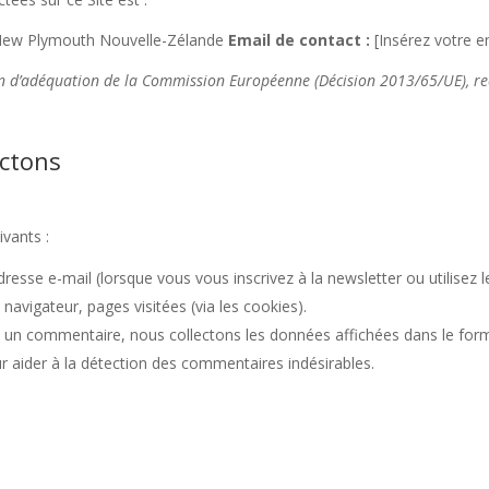
 New Plymouth Nouvelle-Zélande
Email de contact :
[Insérez votre em
ion d’adéquation de la Commission Européenne (Décision 2013/65/UE), re
ectons
vants :
sse e-mail (lorsque vous vous inscrivez à la newsletter ou utilisez l
navigateur, pages visitées (via les cookies).
z un commentaire, nous collectons les données affichées dans le for
our aider à la détection des commentaires indésirables.