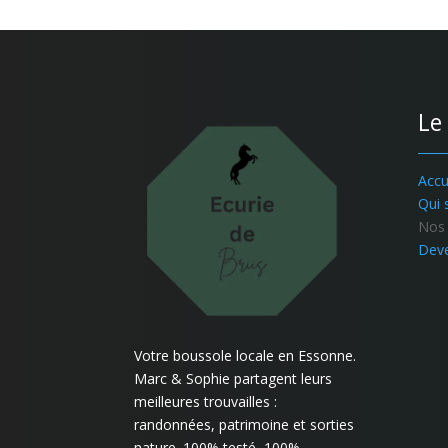
Le 
Accu
Qui
Nos 
Deve
Votre boussole locale en Essonne.
Marc & Sophie partagent leurs
meilleures trouvailles :
randonnées, patrimoine et sorties
nature. 100% testé, 100%