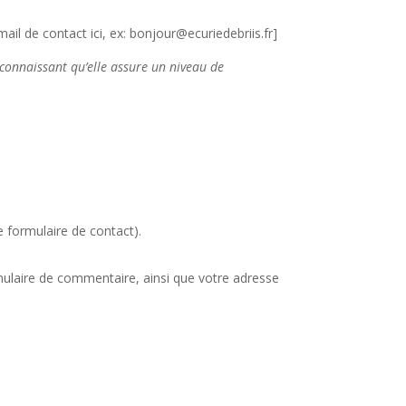
ail de contact ici, ex: bonjour@ecuriedebriis.fr]
connaissant qu’elle assure un niveau de
e formulaire de contact).
mulaire de commentaire, ainsi que votre adresse