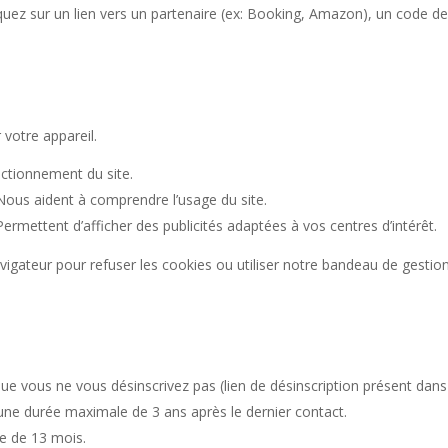
uez sur un lien vers un partenaire (ex: Booking, Amazon), un code de s
 votre appareil.
ctionnement du site.
ous aident à comprendre l’usage du site.
ermettent d’afficher des publicités adaptées à vos centres d’intérêt.
gateur pour refuser les cookies ou utiliser notre bandeau de gestion 
e vous ne vous désinscrivez pas (lien de désinscription présent dans
e durée maximale de 3 ans après le dernier contact.
e de 13 mois.