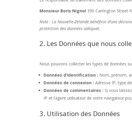
Monsieur Boris Nignol
390 Carrington Street
Note : La Nouvelle-Zélande bénéficie d’une décis
protection des données adéquat.
2. Les Données que nous coll
Nous pouvons collecter les types de données sui
Données d’identification :
Nom, prénom, adre
Données de connexion :
Adresse IP, type de 
Données de commentaires :
Si vous laisse
IP et l’agent utilisateur de votre navigateur p
3. Utilisation des Données