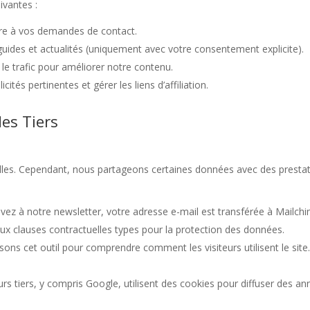
ivantes :
e à vos demandes de contact.
ides et actualités (uniquement avec votre consentement explicite).
 le trafic pour améliorer notre contenu.
cités pertinentes et gérer les liens d’affiliation.
es Tiers
es. Cependant, nous partageons certaines données avec des prestata
vez à notre newsletter, votre adresse e-mail est transférée à Mailchimp
ux clauses contractuelles types pour la protection des données.
isons cet outil pour comprendre comment les visiteurs utilisent le s
rs tiers, y compris Google, utilisent des cookies pour diffuser des an