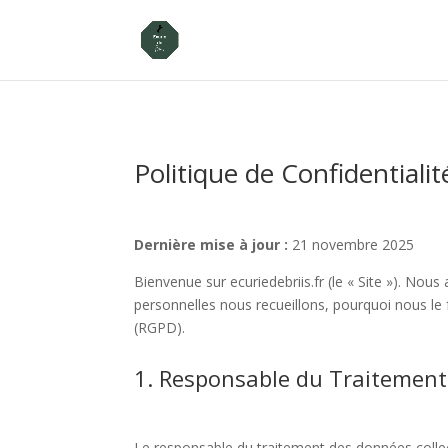
Politique de Confidentialit
Dernière mise à jour :
21 novembre 2025
Bienvenue sur ecuriedebriis.fr (le « Site »). No
personnelles nous recueillons, pourquoi nous 
(RGPD).
1. Responsable du Traitemen
Le responsable du traitement des données collect