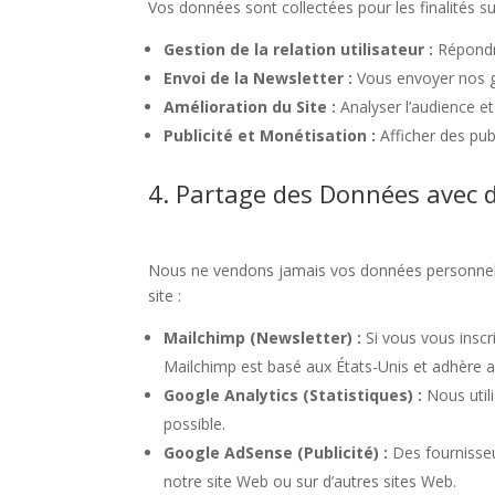
Vos données sont collectées pour les finalités su
Gestion de la relation utilisateur :
Répondr
Envoi de la Newsletter :
Vous envoyer nos gu
Amélioration du Site :
Analyser l’audience et
Publicité et Monétisation :
Afficher des publi
4. Partage des Données avec d
Nous ne vendons jamais vos données personnell
site :
Mailchimp (Newsletter) :
Si vous vous inscri
Mailchimp est basé aux États-Unis et adhère a
Google Analytics (Statistiques) :
Nous util
possible.
Google AdSense (Publicité) :
Des fournisseu
notre site Web ou sur d’autres sites Web.