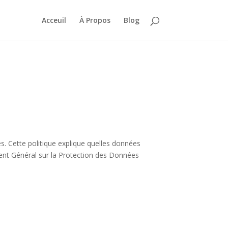
Acceuil
À Propos
Blog
s. Cette politique explique quelles données
nt Général sur la Protection des Données