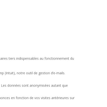
ires tiers indispensables au fonctionnement du
 (Intuit), notre outil de gestion d’e-mails.
ite. Les données sont anonymisées autant que
nonces en fonction de vos visites antérieures sur